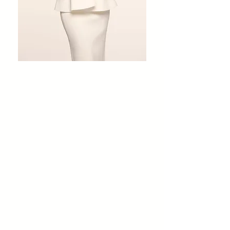
Sandra Cuevas creció en el
seno de una familia que moldeó
su carácter con valores firmes.
Con una sólida formación
académica en Comercio
Internacional, Derecho, Ciencia
Política y Seguridad Pública,
Sandra Cuevas se destaca
como una profesional
comprometida que pone su